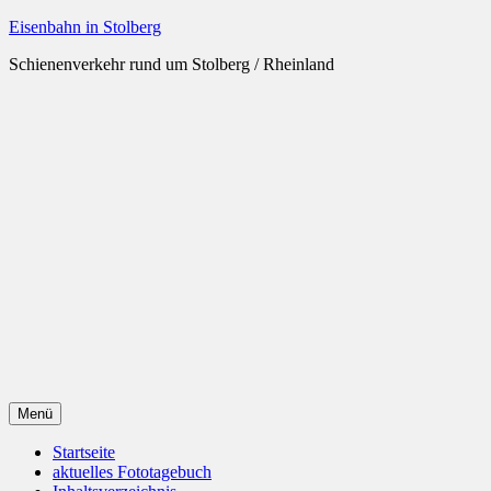
Zum
Eisenbahn in Stolberg
Inhalt
Schienenverkehr rund um Stolberg / Rheinland
springen
Menü
Startseite
aktuelles Fototagebuch