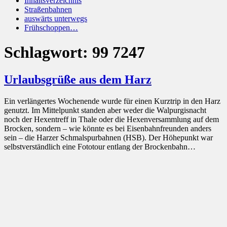
Inhaltsverzeichnis
Straßenbahnen
auswärts unterwegs
Frühschoppen…
Schlagwort:
99 7247
Urlaubsgrüße aus dem Harz
Ein verlängertes Wochenende wurde für einen Kurztrip in den Harz
genutzt. Im Mittelpunkt standen aber weder die Walpurgisnacht
noch der Hexentreff in Thale oder die Hexenversammlung auf dem
Brocken, sondern – wie könnte es bei Eisenbahnfreunden anders
sein – die Harzer Schmalspurbahnen (HSB). Der Höhepunkt war
selbstverständlich eine Fototour entlang der Brockenbahn…